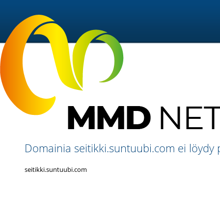
Domainia seitikki.suntuubi.com ei löydy 
seitikki.suntuubi.com